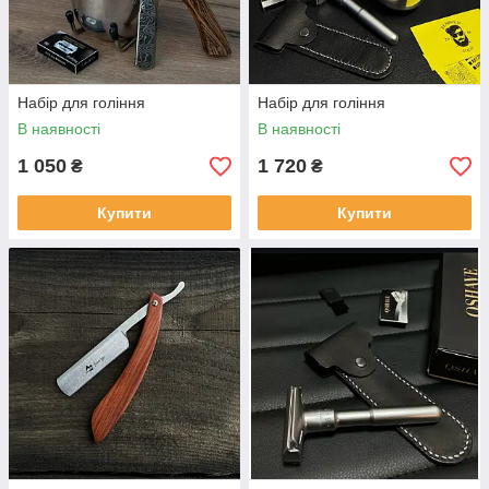
Набір для гоління
Набір для гоління
В наявності
В наявності
1 050
1 720
₴
₴
Купити
Купити