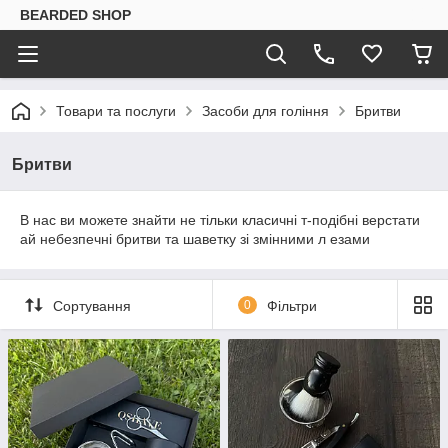
BEARDED SHOP
Товари та послуги
Засоби для гоління
Бритви
Бритви
В нас ви можете знайти не тільки класичні т-подібні верстати
ай небезпечні бритви та шаветку зі змінними л езами
Сортування
0
Фільтри