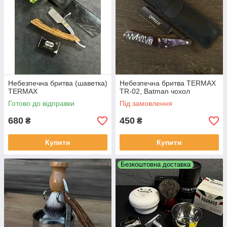
Небезпечна бритва (шаветка)
Небезпечна бритва TERMAX
TERMAX
TR-02, Batman чохол
Готово до відправки
Під замовлення
680
450
₴
₴
Купити
Купити
Безкоштовна доставка