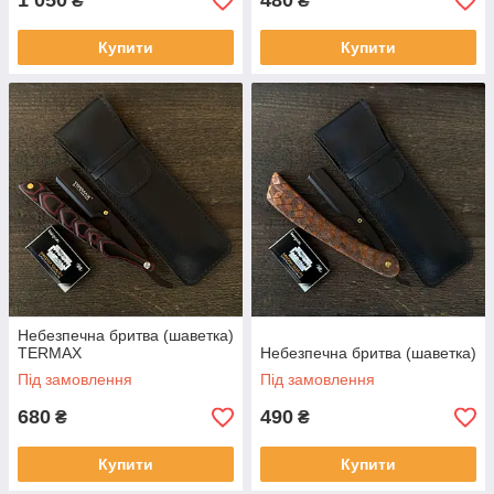
1 050
480
₴
₴
Купити
Купити
Небезпечна бритва (шаветка)
TERMAX
Небезпечна бритва (шаветка)
Під замовлення
Під замовлення
680
490
₴
₴
Купити
Купити