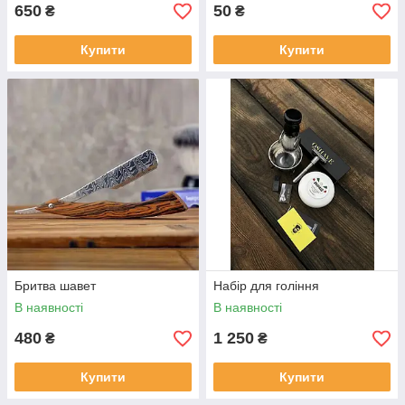
650
50
₴
₴
Купити
Купити
Бритва шавет
Набір для гоління
В наявності
В наявності
480
1 250
₴
₴
Купити
Купити