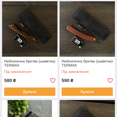
Небезпечна бритва (шаветка)
Небезпечна бритва (шаветка)
TERMAX
TERMAX
Під замовлення
Під замовлення
580
590
₴
₴
Купити
Купити