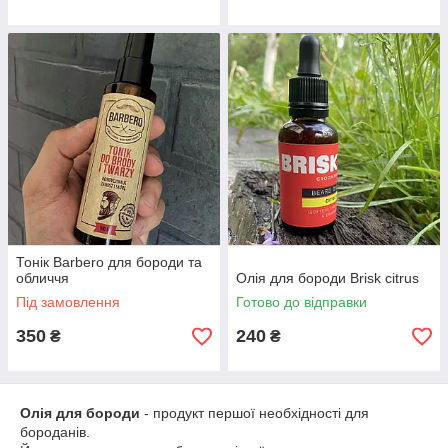
Тонік Barbero для бороди та
обличчя
Олія для бороди Brisk citrus
Під замовлення
Готово до відправки
350
240
₴
₴
Олія для бороди
- продукт першої необхідності для
бороданів.