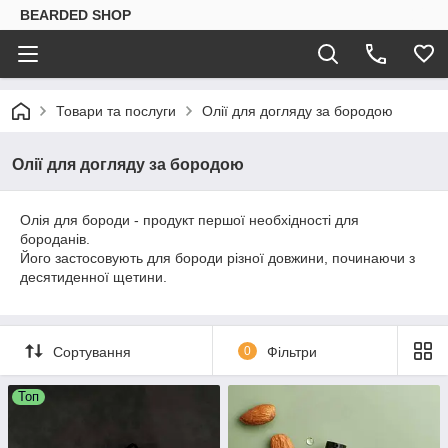
BEARDED SHOP
Товари та послуги
Олії для догляду за бородою
Олії для догляду за бородою
Олія для бороди - продукт першої необхідності для
бороданів.
Його застосовують для бороди різної довжини, починаючи з
десятиденної щетини.
Сортування
0
Фільтри
Топ