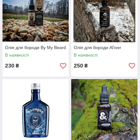
Олія для бороди By My Beard
Олія для бороди Al'iver
В наявності
В наявності
230
250
₴
₴