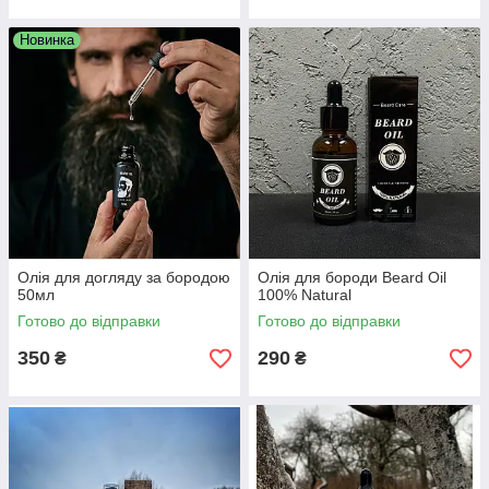
Новинка
Олія для догляду за бородою
Олія для бороди Beard Oil
50мл
100% Natural
Готово до відправки
Готово до відправки
350
290
₴
₴