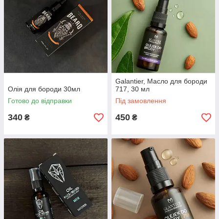
Galantier, Масло для бороди
Олія для бороди 30мл
717, 30 мл
Готово до відправки
Під замовлення
340
450
₴
₴