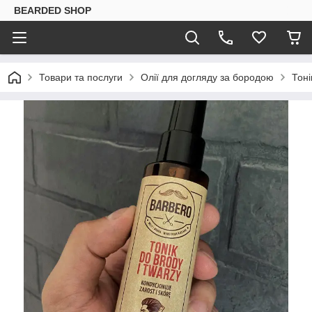
BEARDED SHOP
Товари та послуги
Олії для догляду за бородою
Тоні