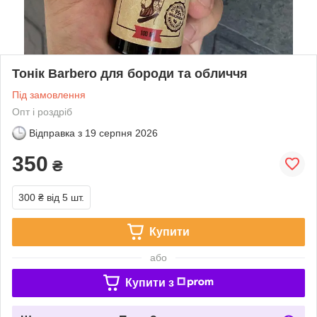
Тонік Barbero для бороди та обличчя
Під замовлення
Опт і роздріб
Відправка з
19 серпня 2026
350
₴
300 ₴
від 5 шт.
Купити
або
Купити з