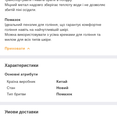
Міцний метал надовго зберігає теплоту води і не дозволяє
збитій піні осідати.
Помазок
Ідеальний пензлик для гоління, що гарантує комфортне
гоління навіть на найчутливішій шкірі.
Можна використовувати з усіма кремами для гоління та
милом для всіх типів шкіри.
Приховати
Характеристики
Основні атрибути
Країна виробник
Китай
Стан
Новий
Тип бритви
Помазок
Умови доставки