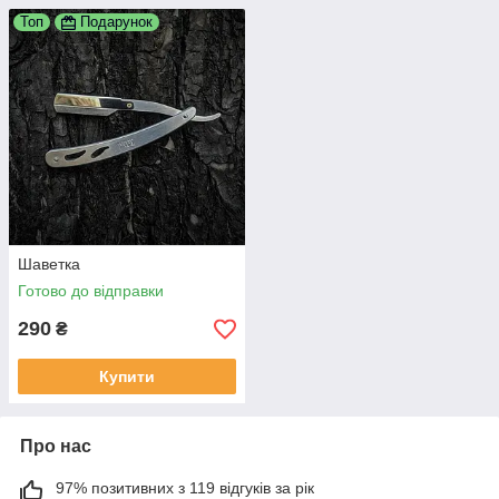
Топ
Подарунок
Шаветка
Готово до відправки
290
₴
Купити
Про нас
97% позитивних з 119 відгуків за рік