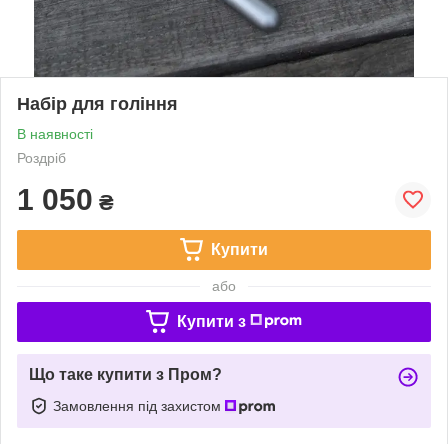
Набір для гоління
В наявності
Роздріб
1 050
₴
Купити
або
Купити з
Що таке купити з Пром?
Замовлення під захистом