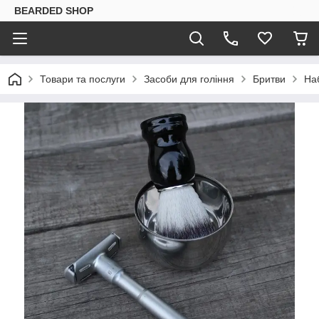
BEARDED SHOP
Товари та послуги
Засоби для гоління
Бритви
Наб