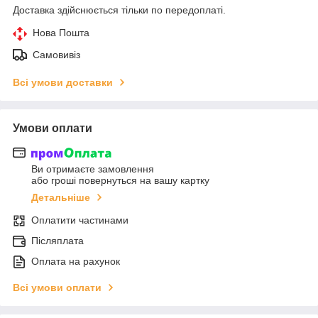
Доставка здійснюється тільки по передоплаті.
Нова Пошта
Самовивіз
Всі умови доставки
Умови оплати
Ви отримаєте замовлення
або гроші повернуться на вашу картку
Детальніше
Оплатити частинами
Післяплата
Оплата на рахунок
Всі умови оплати