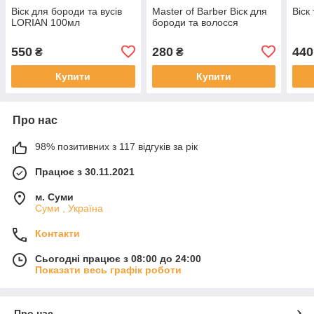
Віск для бороди та вусів
Master of Barber Віск для
Віск
LORIAN 100мл
бороди та волосся
550
280
440
₴
₴
Купити
Купити
Про нас
98% позитивних з 117 відгуків за рік
Працює з 30.11.2021
м. Суми
Суми , Україна
Контакти
Сьогодні працює з 08:00 до 24:00
Показати весь графік роботи
Про нас