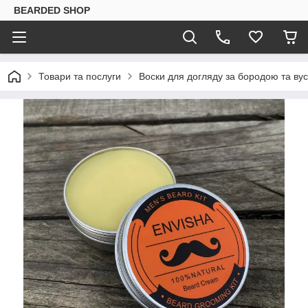
BEARDED SHOP
Товари та послуги
Воски для догляду за бородою та ву