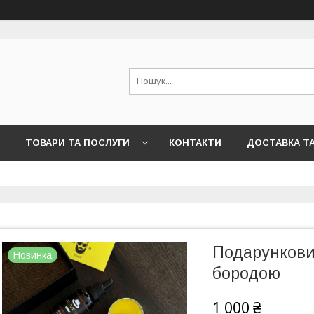
ТОВАРИ ТА ПОСЛУГИ
КОНТАКТИ
ДОСТАВКА Т
Подарункови
Новинка
бородою
1 000 ₴