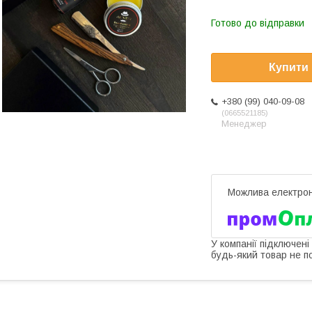
Готово до відправки
Купити
+380 (99) 040-09-08
0665521185
Менеджер
У компанії підключені
будь-який товар не п