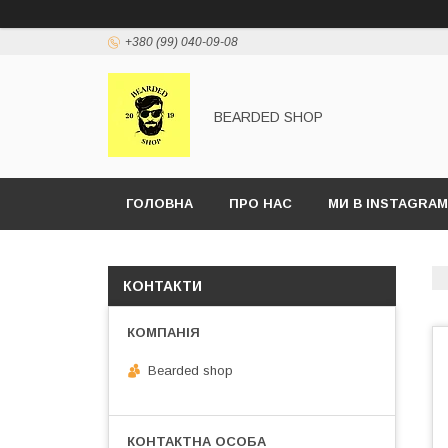
+380 (99) 040-09-08
BEARDED SHOP
ГОЛОВНА
ПРО НАС
МИ В INSTAGRAM
КОНТАКТИ
Bearded shop