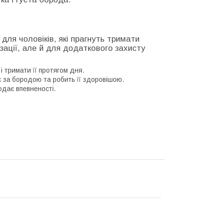
для чоловіків, які прагнуть тримати
зації, але й для додаткового захисту
 тримати її протягом дня.
 за бородою та робить її здоровішою.
одає впевненості.