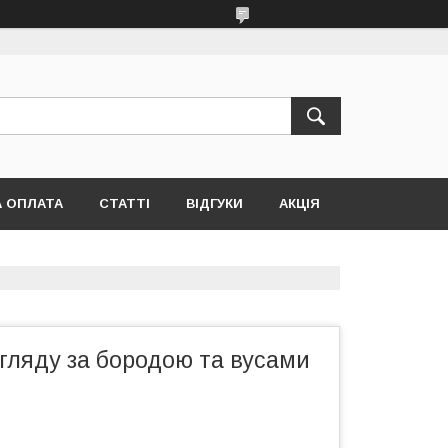
А ОПЛАТА
СТАТТІ
ВІДГУКИ
АКЦІЯ
гляду за бородою та вусами