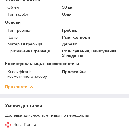
Об`єм
30 мл
Тип засобу
Олія
Основні
Тип гребінця
Гребінь
Колір
Різні кольори
Матеріал гребінця
Дерево
Призначення гребінця
Розчісування, Начісування,
Укладання
Користувальницькі характеристики
Класифікація
Професійна
косметичного засобу
Приховати
Умови доставки
Доставка здійснюється тільки по передоплаті.
Нова Пошта