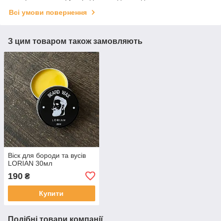
Всі умови повернення
З цим товаром також замовляють
Віск для бороди та вусів
LORIAN 30мл
190
₴
Купити
Подібні товари компанії