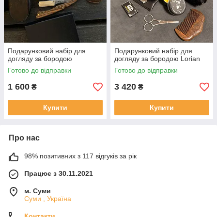
Подарунковий набір для
Подарунковий набір для
догляду за бородою
догляду за бородою Lorian
Готово до відправки
Готово до відправки
1 600
3 420
₴
₴
Купити
Купити
Про нас
98% позитивних з 117 відгуків за рік
Працює з 30.11.2021
м. Суми
Суми , Україна
Контакти