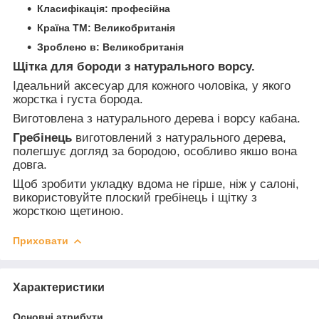
Класифікація: професійна
Країна ТМ: Великобританія
Зроблено в: Великобританія
Щітка для бороди з натурального ворсу.
Ідеальний аксесуар для кожного чоловіка, у якого
жорстка і густа борода.
Виготовлена з натурального дерева і ворсу кабана.
Гребінець
виготовлений з натурального дерева,
полегшує догляд за бородою, особливо якшо вона
довга.
Щоб зробити укладку вдома не гірше, ніж у салоні,
використовуйте плоский гребінець і щітку з
жорсткою щетиною.
Приховати
Характеристики
Основні атрибути