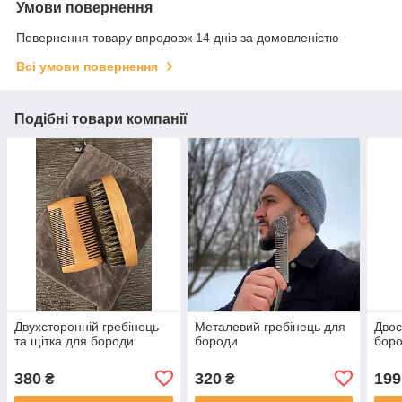
Умови повернення
Повернення товару впродовж 14 днів за домовленістю
Всі умови повернення
Подібні товари компанії
Двухсторонній гребінець
Металевий гребінець для
Двос
та щітка для бороди
бороди
боро
380
320
199
₴
₴