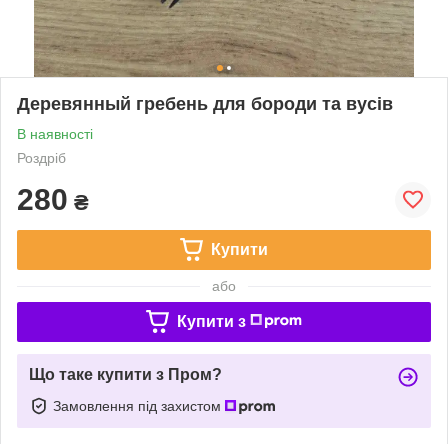
Деревянный гребень для бороди та вусів
В наявності
Роздріб
280
₴
Купити
або
Купити з
Що таке купити з Пром?
Замовлення під захистом