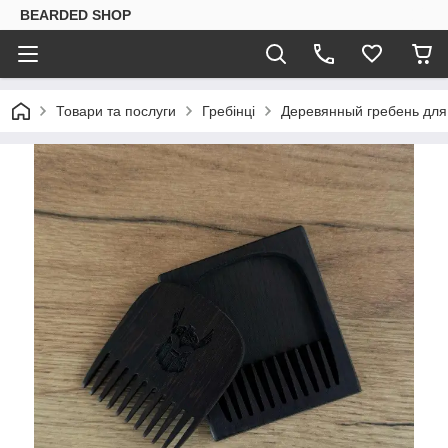
BEARDED SHOP
Товари та послуги
Гребінці
Деревянный гребень для 