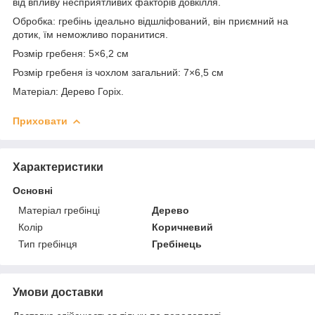
від впливу несприятливих факторів довкілля.
Обробка: гребінь ідеально відшліфований, він приємний на
дотик, їм неможливо поранитися.
Розмір гребеня: 5×6,2 см
Розмір гребеня із чохлом загальний: 7×6,5 см
Матеріал: Дерево Горіх.
Приховати
Характеристики
Основні
Матеріал гребінці
Дерево
Колір
Коричневий
Тип гребінця
Гребінець
Умови доставки