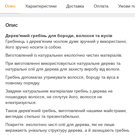
Опис
Характеристики
Доставка
Оплата
Умови п
Опис
Дерев'яний гребінь для бороди, волосся та вусів
Гребінець з дерев'яним чохлом дуже зручний у використанні,
його зручно носити із собою.
Виготовлений із натуральних екологічно чистих матеріалів.
При виготовленні використовується натуральне дерево та
натуральні олії для дерева для захисту виробу від вологи.
Гребінь допомагає утримувати волосся, бороду та вуса в
повному порядку.
Завдяки натуральним матеріалам гребінь з дерева не
пошкоджує волосся, не сплутує його, волосся не
електризується.
Також дерев'яний гребінь, виготовлений нашими майстрами,
виглядає стильно та презентабельно.
Покриття: екологічно чисті олії для дерева, які не лише
виражають унікальну структуру дерева, а й захищають гребінь