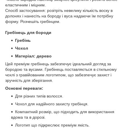
еластичним і міцним.
Спосіб застосування: розітріть невелику кількість воску в
долонях і нанесіть на бороду і вуса надаючи їм потрібну
форму. Розчешіть гребінцем.
Гребінець для бороди
Гребінь
Чохол
Матеріал: дерево
Цей преміум гребінець забезпечує ідеальний догляд за
бородою та вусами. Гребінець поставляється в стильному
чохлі з гравійованим логотипом, що забезпечує захист і
зручність для зберігання.
Основні переваги:
Для різних типів волосся.
Чохол для надійного захисту гребінця.
Компактний розмір, що підходить для використання
вдома та в дорозі.
Логотип що підкреслює преміум якість.