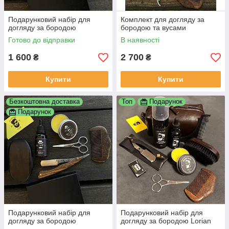
Подарунковий набір для
Комплект для догляду за
догляду за бородою
бородою та вусами
Готово до відправки
В наявності
1 600
2 700
₴
₴
Купити
Купити
Безкоштовна доставка
Топ
Подарунок
Подарунок
Подарунковий набір для
Подарунковий набір для
догляду за бородою
догляду за бородою Lorian