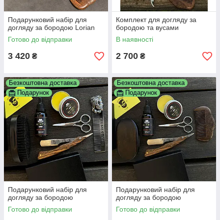
Подарунковий набір для
Комплект для догляду за
догляду за бородою Lorian
бородою та вусами
Готово до відправки
В наявності
3 420
2 700
₴
₴
Безкоштовна доставка
Безкоштовна доставка
Подарунок
Подарунок
Подарунковий набір для
Подарунковий набір для
догляду за бородою
догляду за бородою
Готово до відправки
Готово до відправки