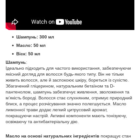
Шампунь: 300 мл
Масло: 50 мл
Віск: 50 мл
Шампунь
:
Ідеально підходить для частого використання, забезпечуючи
якісний догляд для волосся будь-якого типу. Він не тільки
живить волосся, але й заспокоює шкіру, бореться із сухістю.
Збагачений гліцерином, натуральним бетаїном та D-
пантенолом, шампунь забезпечує живлення, зволоження та
м’якість бороді. Волосся стає слухняним, отримує природний
блиск, а процес розчісування значно полегшується. Масло
лимонної трави додає легкий цитрусовий аромат,
покращуючи настрій. Активні компоненти мають тонізуючу,
освіжаючу та антибактеріальну дію.
Масло на основі натуральних інгредієнтів
покращує стан