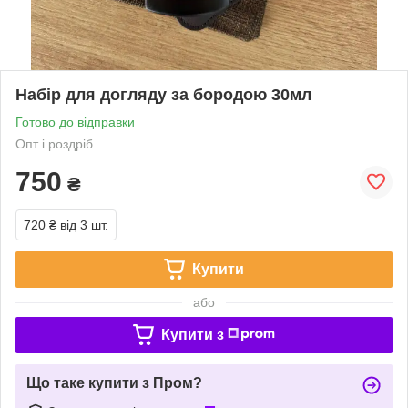
Набір для догляду за бородою 30мл
Готово до відправки
Опт і роздріб
750
₴
720 ₴
від 3 шт.
Купити
або
Купити з
Що таке купити з Пром?