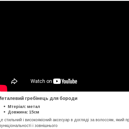
Металевий гребінець для бороди
Мтеріал: метал
Довжина: 15см
е стильний і високоякісний аксесуар в догляді за волоссям, який пр
ункціональності і зовнішнього