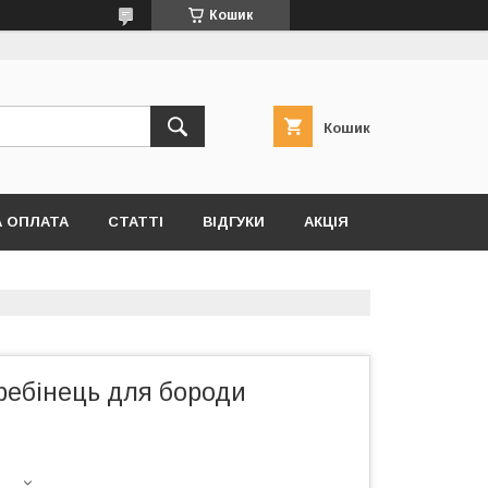
Кошик
Кошик
А ОПЛАТА
СТАТТІ
ВІДГУКИ
АКЦІЯ
ребінець для бороди