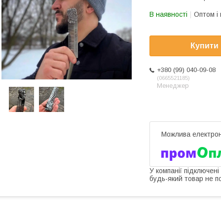
В наявності
Оптом і 
Купити
+380 (99) 040-09-08
0665521185
Менеджер
У компанії підключені
будь-який товар не п