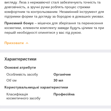
вигляду. Леза з нержавіючої сталі забезпечують точність та
довговічність, а зручні ручки роблять процес стрижки
комфортним та контрольованим. Незамінний інструмент для
підтримки форми та догляду за бородою в домашніх умовах.
Приємний бонус
– мішечок для зберігання та перенесення
косметики, елементи комплекту завжди будуть цілими та при
першій необхідності опинятися у вас під рукою.
Приховати
Характеристики
Основні атрибути
Особливість засобу
Органічне
Об`єм
30 мл
Користувальницькі характеристики
Класифікація
Професійна
косметичного засобу