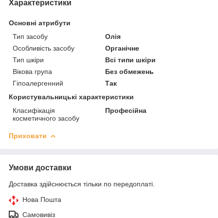
Характеристики
Основні атрибути
Тип засобу
Олія
Особливість засобу
Органічне
Тип шкіри
Всі типи шкіри
Вікова група
Без обмежень
Гіпоалергенний
Так
Користувальницькі характеристики
Класифікація
Професійна
косметичного засобу
Приховати
Умови доставки
Доставка здійснюється тільки по передоплаті.
Нова Пошта
Самовивіз