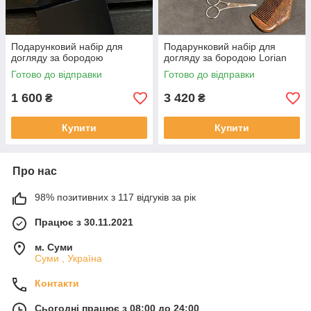
Подарунковий набір для
Подарунковий набір для
догляду за бородою
догляду за бородою Lorian
Готово до відправки
Готово до відправки
1 600
3 420
₴
₴
Купити
Купити
Про нас
98% позитивних з 117 відгуків за рік
Працює з 30.11.2021
м. Суми
Суми , Україна
Контакти
Сьогодні працює з 08:00 до 24:00