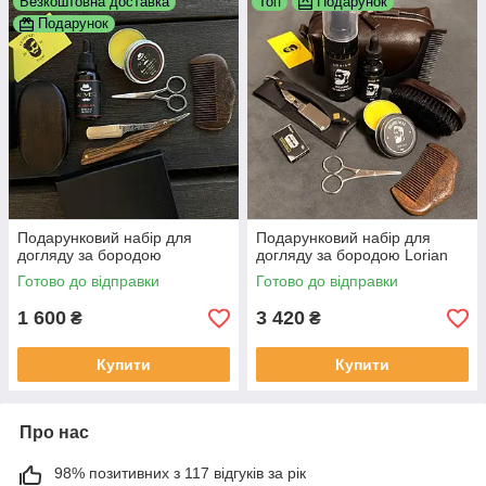
Безкоштовна доставка
Топ
Подарунок
Подарунок
Подарунковий набір для
Подарунковий набір для
догляду за бородою
догляду за бородою Lorian
Готово до відправки
Готово до відправки
1 600
3 420
₴
₴
Купити
Купити
Про нас
98% позитивних з 117 відгуків за рік