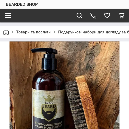
BEARDED SHOP
Товари та послуги
Подарункові набори для догляду за