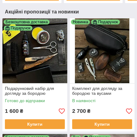
Акційні пропозиції та новинки
Безкоштовна доставка
Новинка
Подарунок
Подарунок
Подарунковий набір для
Комплект для догляду за
догляду за бородою
бородою та вусами
Готово до відправки
В наявності
1 600
2 700
₴
₴
Купити
Купити