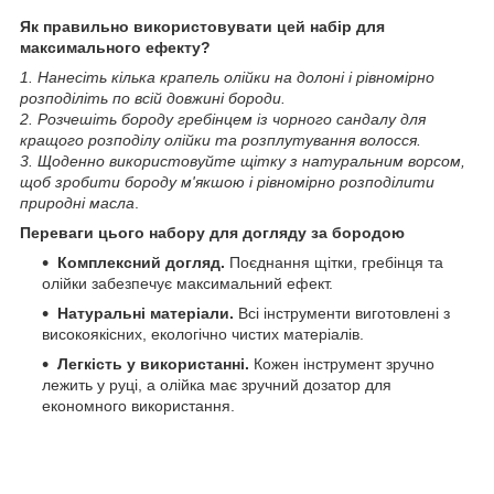
Як правильно використовувати цей набір для
максимального ефекту?
1. Нанесіть кілька крапель олійки на долоні і рівномірно
розподіліть по всій довжині бороди.
2. Розчешіть бороду гребінцем із чорного сандалу для
кращого розподілу олійки та розплутування волосся.
3. Щоденно використовуйте щітку з натуральним ворсом,
щоб зробити бороду м'якшою і рівномірно розподілити
природні масла
.
Переваги цього набору для догляду за бородою
Комплексний догляд.
Поєднання щітки, гребінця та
олійки забезпечує максимальний ефект.
Натуральні матеріали.
Всі інструменти виготовлені з
високоякісних, екологічно чистих матеріалів.
Легкість у використанні.
Кожен інструмент зручно
лежить у руці, а олійка має зручний дозатор для
економного використання.