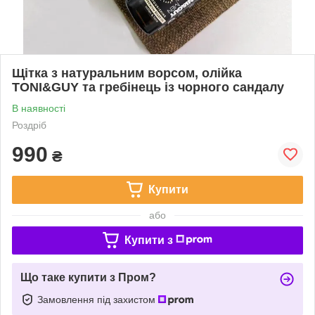
Щітка з натуральним ворсом, олійка
TONI&GUY та гребінець із чорного сандалу
В наявності
Роздріб
990
₴
Купити
або
Купити з
Що таке купити з Пром?
Замовлення під захистом