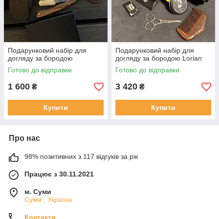
Подарунковий набір для
Подарунковий набір для
догляду за бородою
догляду за бородою Lorian
Готово до відправки
Готово до відправки
1 600
3 420
₴
₴
Купити
Купити
Про нас
98% позитивних з 117 відгуків за рік
Працює з 30.11.2021
м. Суми
Суми , Україна
Контакти