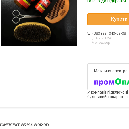
Готово до відправки
Купити
+380 (99) 040-09-08
0665521185
Менеджер
У компанії підключені
будь-який товар не п
КОМПЛЕКТ BRISK BOROD