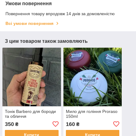
Умови повернення
Повернення товару впродовж 14 днів за домовленістю
Всі умови повернення
З цим товаром також замовляють
Тонік Barbero для бороди
Мило для гоління Proraso
та обличчя
150ml
350
160
₴
₴
Купити
Купити