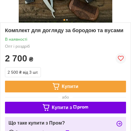
Комплект для догляду за бородою та вусами
В наявності
Опт і роздріб
2 700
₴
2 500 ₴
від 3 шт.
Купити
або
Купити з
Що таке купити з Пром?