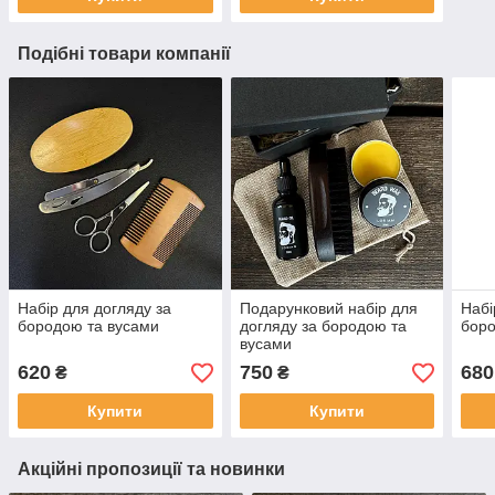
Подібні товари компанії
Набір для догляду за
Подарунковий набір для
Набі
бородою та вусами
догляду за бородою та
боро
вусами
620
750
680
₴
₴
Купити
Купити
Акційні пропозиції та новинки