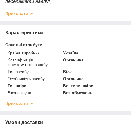
переламати навпіл
)
Приховати
Характеристики
Основні атрибути
Країна виробник
Україна
Класифікація
Органічна
косметичного засобу
Тип засобу
Віск
Особливість засобу
Органічне
Тип шкіри
Всі типи шкіри
Вікова група
Без обмежень
Приховати
Умови доставки