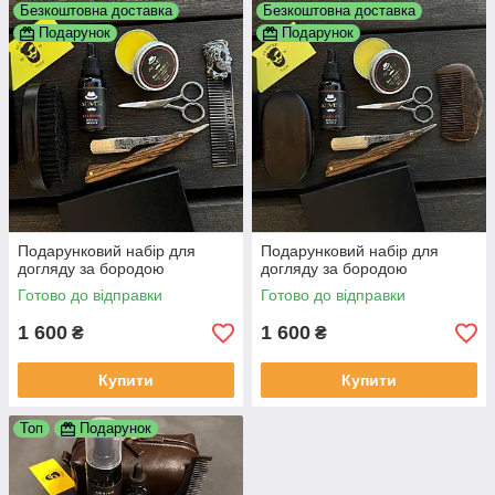
Безкоштовна доставка
Безкоштовна доставка
Подарунок
Подарунок
Подарунковий набір для
Подарунковий набір для
догляду за бородою
догляду за бородою
Готово до відправки
Готово до відправки
1 600
1 600
₴
₴
Купити
Купити
Топ
Подарунок