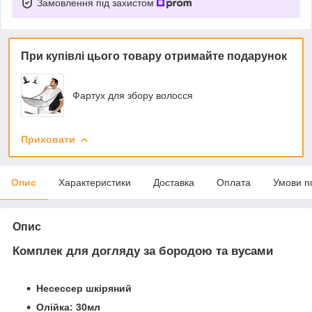
Замовлення під захистом
При купівлі цього товару отримайте подарунок
Фартух для збору волосся
Приховати
Опис
Характеристики
Доставка
Оплата
Умови п
Опис
Комплек для догляду за бородою та вусами
Несессер шкіряний
Олійка: 30мл