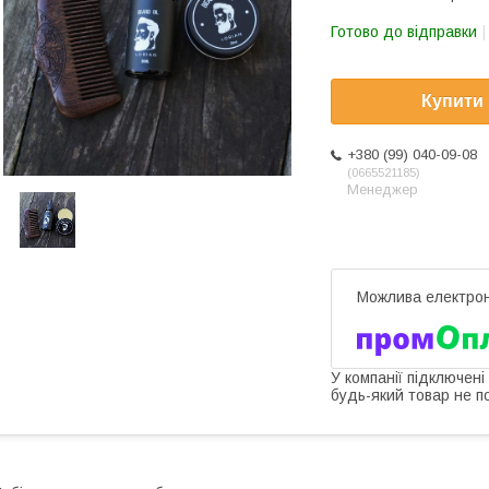
Готово до відправки
Купити
+380 (99) 040-09-08
0665521185
Менеджер
У компанії підключені
будь-який товар не п