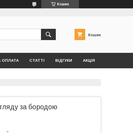
Кошик
Кошик
А ОПЛАТА
СТАТТІ
ВІДГУКИ
АКЦІЯ
гляду за бородою