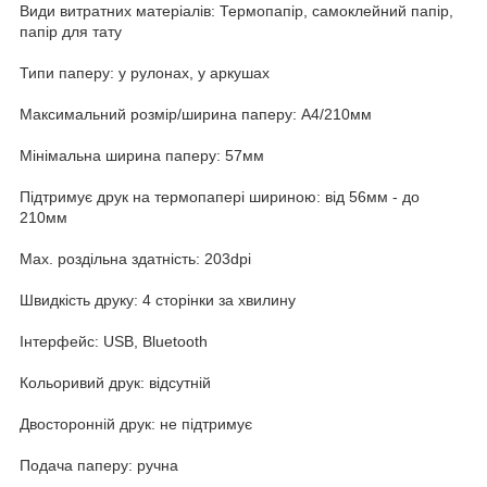
Види витратних матеріалів: Термопапір, самоклейний папір,
папір для тату
Типи паперу: у рулонах, у аркушах
Максимальний розмір/ширина паперу: A4/210мм
Мінімальна ширина паперу: 57мм
Підтримує друк на термопапері шириною: від 56мм - до
210мм
Max. роздільна здатність: 203dpi
Швидкість друку: 4 сторінки за хвилину
Інтерфейс: USB, Bluetooth
Кольоривий друк: відсутній
Двосторонній друк: не підтримує
Подача паперу: ручна