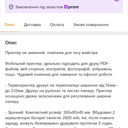
Замовлення під захистом
Опис
Доставка
Оплата
Умови повернення
Опис
Принтер не замінний помічник для тату майстра.
Мобільний принтер, ідеально підходить для друку PDF-
файлів, веб-сторінок, контрактів, фотографій, зображень
тощо. Чудовий помічник для навчання та офісної роботи.
- Термопринтер друкує на термопапері шириною від 56мм -
до 210мм. Друкує на рулонах та листах паперу. Принтер
оснащено двома затискачами для регулювання ширини
паперу.
- Зручний: Компактний розмір: 265x80x45 мм. Вбудовані 2
акумуляторні батареї ємністю 2600 мАг, які, після повного
заряду, можуть безперервно друкувати протягом 3 годин.