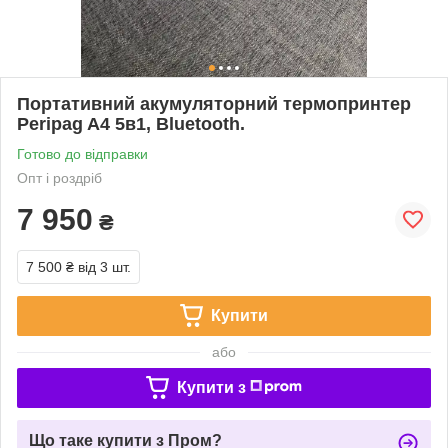
Портативний акумуляторний термопринтер
Peripag A4 5в1, Bluetooth.
Готово до відправки
Опт і роздріб
7 950
₴
7 500 ₴
від 3 шт.
Купити
або
Купити з
Що таке купити з Пром?