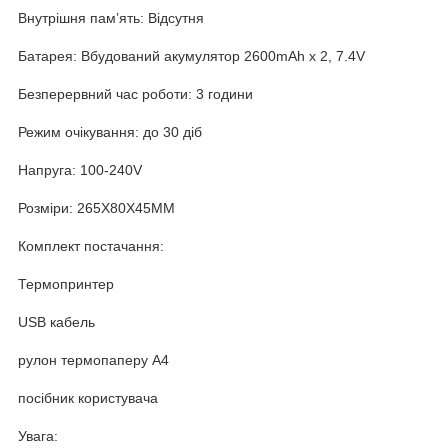
Внутрішня пам’ять: Відсутня
Батарея: Вбудований акумулятор 2600mAh x 2, 7.4V
Безперервний час роботи: 3 години
Режим очікування: до 30 діб
Напруга: 100-240V
Розміри: 265X80X45MM
Комплект постачання:
Термопринтер
USB кабель
рулон термопаперу A4
посібник користувача
Увага: