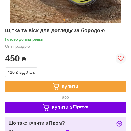
Щітка та віск для догляду за бородою
Готово до відправки
Опт і роздріб
450
₴
420 ₴
від 3 шт.
Купити
або
Купити з
Що таке купити з Пром?