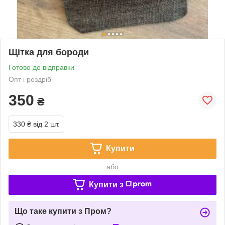
Щітка для бороди
Готово до відправки
Опт і роздріб
350
₴
330 ₴
від 2 шт.
Купити
або
Купити з
Що таке купити з Пром?