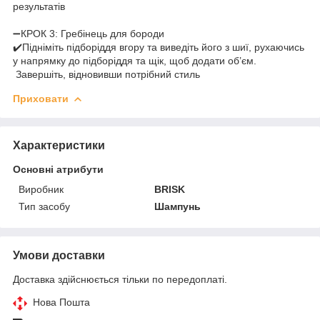
результатів
➖КРОК 3: Гребінець для бороди
✔️Підніміть підборіддя вгору та виведіть його з шиї, рухаючись
у напрямку до підборіддя та щік, щоб додати об’єм.
Завершіть, відновивши потрібний стиль
Приховати
Характеристики
Основні атрибути
Виробник
BRISK
Тип засобу
Шампунь
Умови доставки
Доставка здійснюється тільки по передоплаті.
Нова Пошта