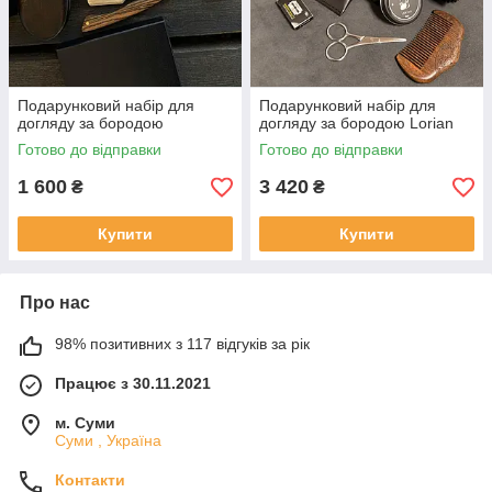
Подарунковий набір для
Подарунковий набір для
догляду за бородою
догляду за бородою Lorian
Готово до відправки
Готово до відправки
1 600
3 420
₴
₴
Купити
Купити
Про нас
98% позитивних з 117 відгуків за рік
Працює з 30.11.2021
м. Суми
Суми , Україна
Контакти