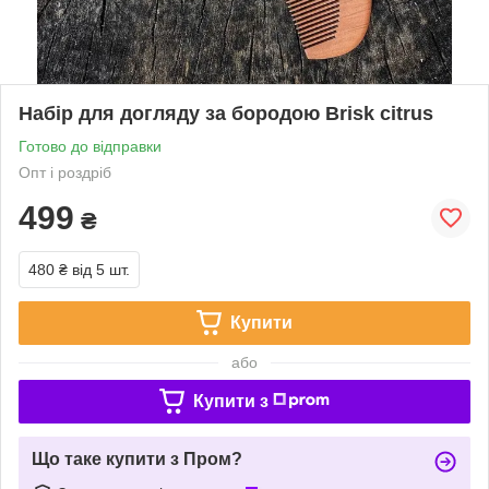
Набір для догляду за бородою Brisk citrus
Готово до відправки
Опт і роздріб
499
₴
480 ₴
від 5 шт.
Купити
або
Купити з
Що таке купити з Пром?