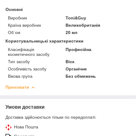
Основні
Виробник
Toni&Guy
Країна виробник
Великобританія
Об`єм
20 мл
Користувальницькі характеристики
Класифікація
Професійна
косметичного засобу
Тип засобу
Віск
Особливість засобу
Органічне
Вікова група
Без обмежень
Приховати
Умови доставки
Доставка здійснюється тільки по передоплаті.
Нова Пошта