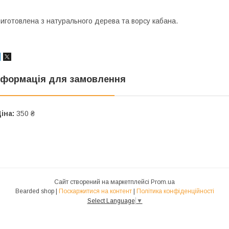
иготовлена з натурального дерева та ворсу кабана.
нформація для замовлення
іна:
350 ₴
Сайт створений на маркетплейсі
Prom.ua
Bearded shop |
Поскаржитися на контент
|
Політика конфіденційності
Select Language
▼