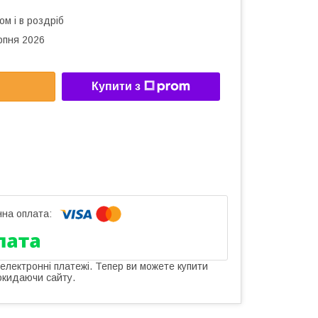
ом і в роздріб
рпня 2026
Купити з
 електронні платежі. Тепер ви можете купити
окидаючи сайту.