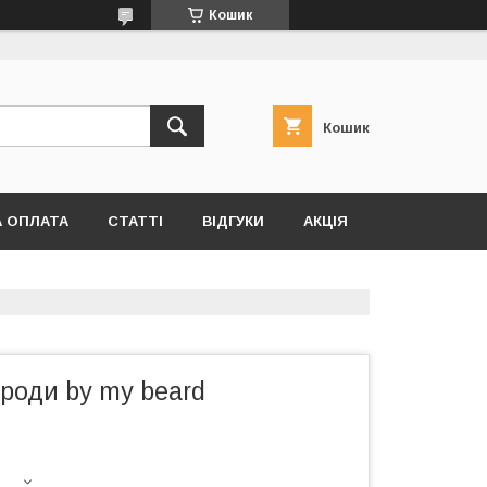
Кошик
Кошик
А ОПЛАТА
СТАТТІ
ВІДГУКИ
АКЦІЯ
роди by my beard