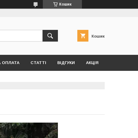
Кошик
Кошик
А ОПЛАТА
СТАТТІ
ВІДГУКИ
АКЦІЯ